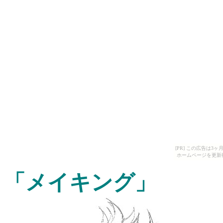
[PR] この広告は
ホームページを更新
「メイキング」