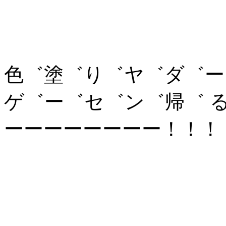
色゛塗゛り゛ヤ゛ダ゛ー
ゲ゛ー゛セ゛ン゛帰゛ 
ーーーーーーーー！！！