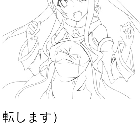
転します）