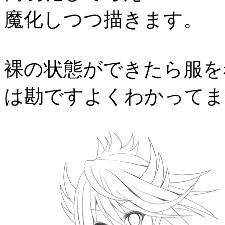
魔化しつつ描きます。
裸の状態ができたら服を
は勘ですよくわかってま