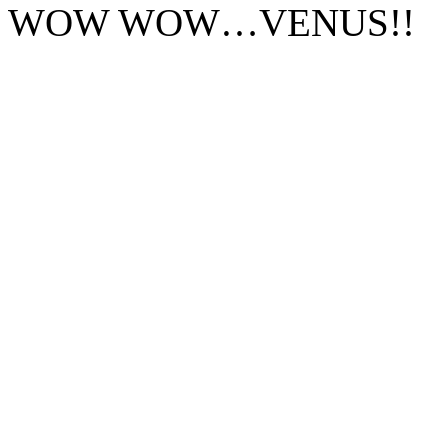
WOW WOW…VENUS!!