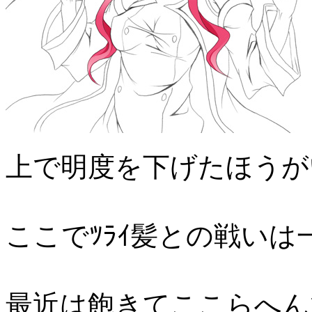
上で明度を下げたほうが
ここでﾂﾗｲ髪との戦いは
最近は飽きてここらへん