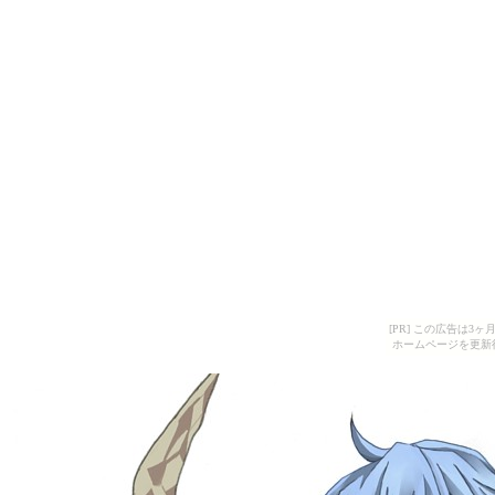
[PR] この広告は
ホームページを更新