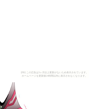
[PR] この広告は3ヶ月以上更新がないため表示されています。
ホームページを更新後24時間以内に表示されなくなります。