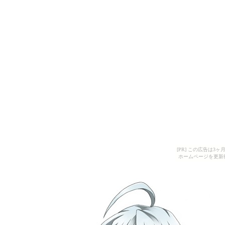
[PR] この広告は
ホームページを更新