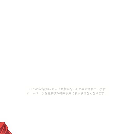
[PR] この広告は3ヶ月以上更新がないため表示されています。
ホームページを更新後24時間以内に表示されなくなります。