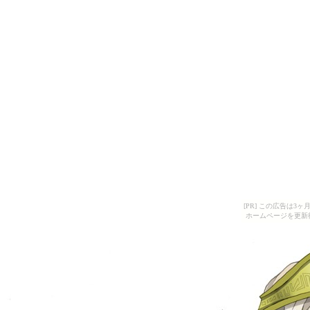
[PR] この広告は
ホームページを更新