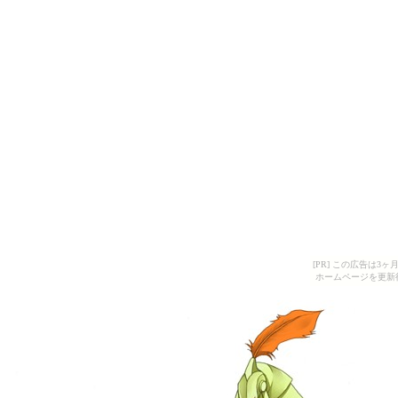
[PR] この広告は
ホームページを更新