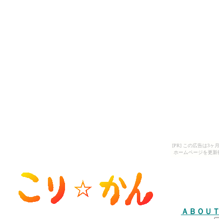
[PR] この広告は
ホームページを更新
ＡＢＯＵ